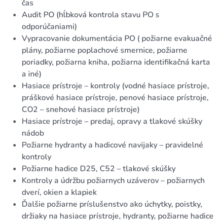
čas
Audit PO (hĺbková kontrola stavu PO s
odporúčaniami)
Vypracovanie dokumentácia PO ( požiarne evakuačné
plány, požiarne poplachové smernice, požiarne
poriadky, požiarna kniha, požiarna identifikačná karta
a iné)
Hasiace prístroje – kontroly (vodné hasiace prístroje,
práškové hasiace prístroje, penové hasiace prístroje,
CO2 – snehové hasiace prístroje)
Hasiace prístroje – predaj, opravy a tlakové skúšky
nádob
Požiarne hydranty a hadicové navijaky – pravidelné
kontroly
Požiarne hadice D25, C52 – tlakové skúšky
Kontroly a údržbu požiarnych uzáverov – požiarnych
dverí, okien a klapiek
Ďalšie požiarne príslušenstvo ako úchytky, poistky,
držiaky na hasiace prístroje, hydranty, požiarne hadice