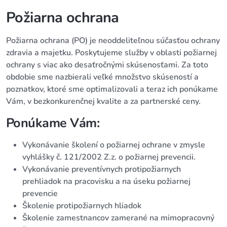
Požiarna ochrana
Požiarna ochrana (PO) je neoddeliteľnou súčasťou ochrany
zdravia a majetku. Poskytujeme služby v oblasti požiarnej
ochrany s viac ako desaťročnými skúsenosťami. Za toto
obdobie sme nazbierali veľké množstvo skúseností a
poznatkov, ktoré sme optimalizovali a teraz ich ponúkame
Vám, v bezkonkurenčnej kvalite a za partnerské ceny.
Ponúkame Vám:
Vykonávanie školení o požiarnej ochrane v zmysle
vyhlášky č. 121/2002 Z.z. o požiarnej prevencii.
Vykonávanie preventívnych protipožiarnych
prehliadok na pracovisku a na úseku požiarnej
prevencie
Školenie protipožiarnych hliadok
Školenie zamestnancov zamerané na mimopracovný