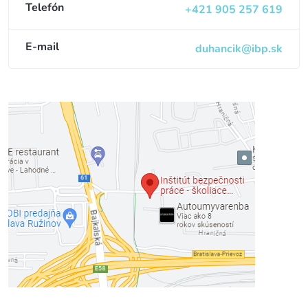
Telefón
+421 905 257 619
E-mail
duhancik@ibp.sk