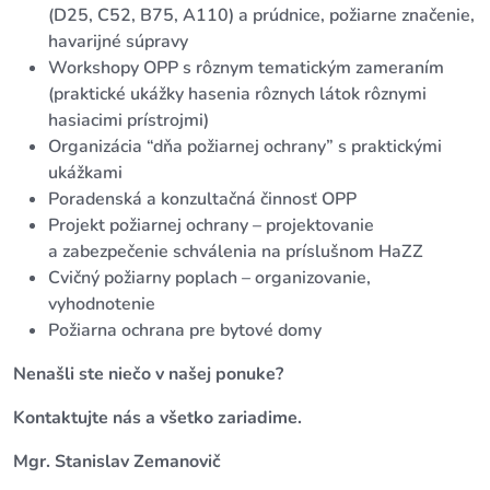
(D25, C52, B75, A110) a prúdnice, požiarne značenie,
havarijné súpravy
Workshopy OPP s rôznym tematickým zameraním
(praktické ukážky hasenia rôznych látok rôznymi
hasiacimi prístrojmi)
Organizácia “dňa požiarnej ochrany” s praktickými
ukážkami
Poradenská a konzultačná činnosť OPP
Projekt požiarnej ochrany – projektovanie
a zabezpečenie schválenia na príslušnom HaZZ
Cvičný požiarny poplach – organizovanie,
vyhodnotenie
Požiarna ochrana pre bytové domy
Nenašli ste niečo v našej ponuke?
Kontaktujte nás a všetko zariadime.
Mgr. Stanislav Zemanovič