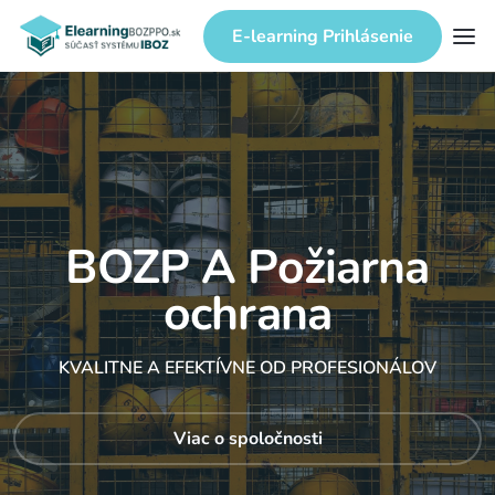
E-learning Prihlásenie
BOZP A Požiarna
ochrana
KVALITNE A EFEKTÍVNE OD PROFESIONÁLOV
Viac o spoločnosti